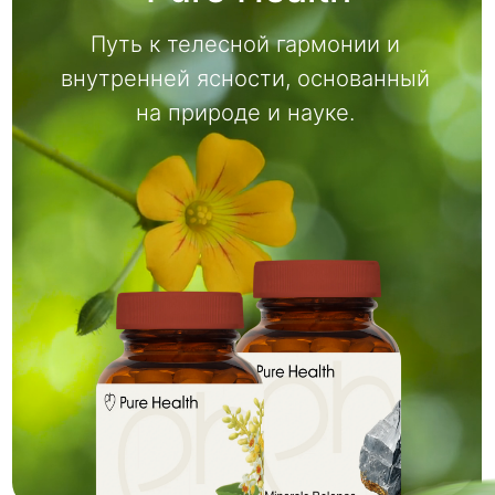
Каждый наш продукт —
это формула, в которой соединены чистые
растения Индии и научные методы
экстракции, сохраняющие максимум
активных веществ.
Без компромиссов
— только честная