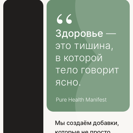
Начни сегодня!
Тело знает, как быть здоровым. Ему
просто нужно помочь вспомнить.
Сделайте первый шаг — выберите
формулу Pure Health, которая откроет ваш
путь к внутренней гармонии.
Ваше имя