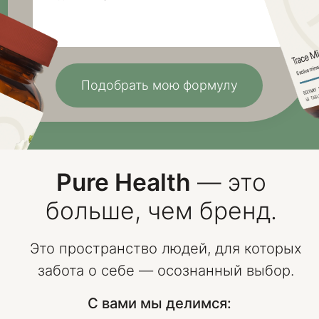
станьте частью культуры чистого здоровья
Вступить в сообщество